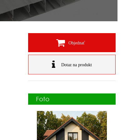
Objednať
Dotaz na produkt
Foto