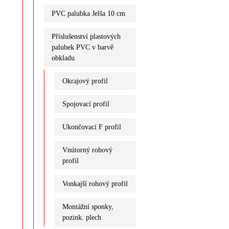
PVC palubka Jelša 10 cm
Příslušenství plastových
palubek PVC v barvě
obkladu
Okrajový profil
Spojovací profil
Ukončovací F profil
Vnútorný rohový
profil
Vonkajší rohový profil
Montážní sponky,
pozink. plech