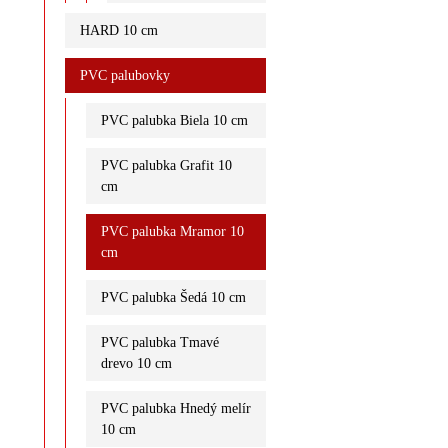
HARD 10 cm
PVC palubovky
PVC palubka Biela 10 cm
PVC palubka Grafit 10
cm
PVC palubka Mramor 10
cm
PVC palubka Šedá 10 cm
PVC palubka Tmavé
drevo 10 cm
PVC palubka Hnedý melír
10 cm