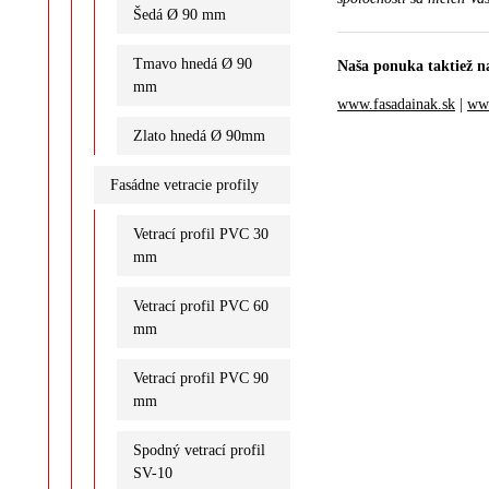
Šedá Ø 90 mm
Tmavo hnedá Ø 90
Naša ponuka taktiež n
mm
www.fasadainak.sk
|
www
Zlato hnedá Ø 90mm
Fasádne vetracie profily
Vetrací profil PVC 30
mm
Vetrací profil PVC 60
mm
Vetrací profil PVC 90
mm
Spodný vetrací profil
SV-10