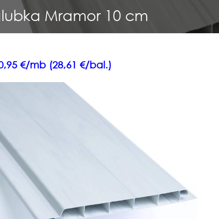
lubka Mramor 10 cm
,95 €/mb (28,61 €/bal.)