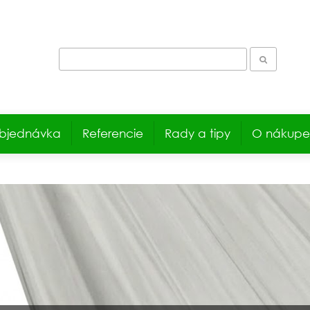
bjednávka
Referencie
Rady a tipy
O nákupe