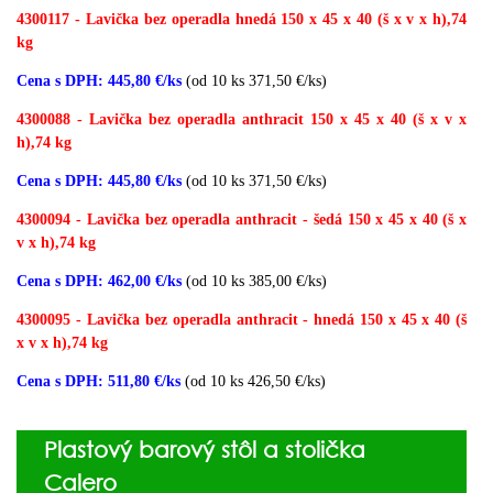
4300117 - Lavička bez operadla hnedá 150 x 45 x 40 (š x v x h),74
kg
Cena s DPH: 445,80 €/ks
(od 10 ks 371,50 €/ks)
4300088 - Lavička bez operadla anthracit 150 x 45 x 40 (š x v x
h),74 kg
Cena s DPH: 445,80 €/ks
(od 10 ks 371,50 €/ks)
4300094 - Lavička bez operadla anthracit - šedá 150 x 45 x 40 (š x
v x h),74 kg
Cena s DPH: 462,00 €/ks
(od 10 ks 385,00 €/ks)
4300095 - Lavička bez operadla anthracit - hnedá 150 x 45 x 40 (š
x v x h),74 kg
Cena s DPH: 511,80 €/ks
(od 10 ks 426,50 €/ks)
Plastový barový stôl a stolička
Calero