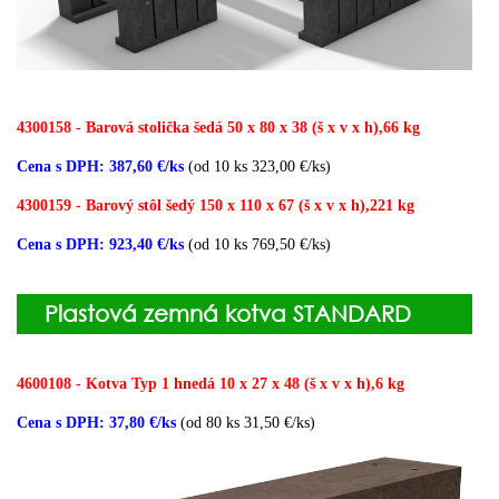
4300158 - Barová stolička šedá 50 x 80 x 38 (š x v x h),66 kg
Cena s DPH: 387,60 €/ks
(od 10 ks 323,00 €/ks)
4300159 - Barový stôl šedý 150 x 110 x 67 (š x v x h),221 kg
Cena s DPH: 923,40 €/ks
(od 10 ks 769,50 €/ks)
Plastová zemná kotva STANDARD
4600108 - Kotva Typ 1 hnedá 10 x 27 x 48 (š x v x h),6 kg
Cena s DPH: 37,80 €/ks
(od 80 ks 31,50 €/ks)