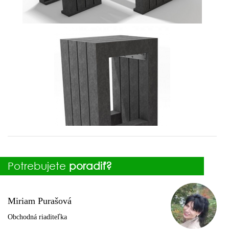
Potrebujete
poradiť?
Miriam Purašová
Obchodná riaditeľka