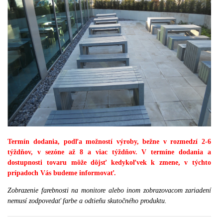
Termín dodania, podľa možností výroby, bežne v rozmedzí 2-6
týždňov, v sezóne až 8 a viac týždňov. V termíne dodania a
dostupnosti tovaru môže dôjsť kedykoľvek k zmene, v týchto
prípadoch Vás budeme informovať.
Zobrazenie farebnosti na monitore alebo inom zobrazovacom zariadení
nemusí zodpovedať farbe a odtieňu skutočného produktu.