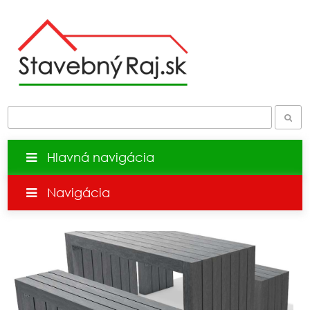
Hlavná navigácia
Navigácia