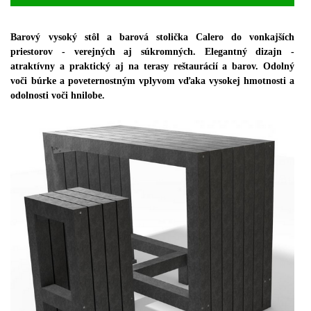
Barový vysoký stôl a barová stolička Calero do vonkajších
priestorov - verejných aj súkromných. Elegantný dizajn -
atraktívny a praktický aj na terasy reštaurácií a barov. Odolný
voči búrke a poveternostným vplyvom vďaka vysokej hmotnosti a
odolnosti voči hnilobe.