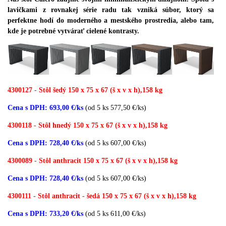
lavičkami z rovnakej série radu tak vzniká súbor, ktorý sa
perfektne hodí do moderného a mestského prostredia, alebo tam,
kde je potrebné vytvárať cielené kontrasty.
4300127 - Stôl šedý 150 x 75 x 67 (š x v x h),158 kg
Cena s DPH: 693,00 €/ks
(od 5 ks 577,50 €/ks)
4300118 - Stôl hnedý 150 x 75 x 67 (š x v x h),158 kg
Cena s DPH: 728,40 €/ks
(od 5 ks 607,00 €/ks)
4300089 - Stôl anthracit 150 x 75 x 67 (š x v x h),158 kg
Cena s DPH: 728,40 €/ks
(od 5 ks 607,00 €/ks)
4300111 - Stôl anthracit - šedá 150 x 75 x 67 (š x v x h),158 kg
Cena s DPH: 733,20 €/ks
(od 5 ks 611,00 €/ks)