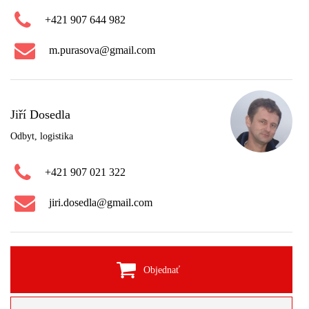
+421 907 644 982
m.purasova@gmail.com
Jiří Dosedla
Odbyt, logistika
+421 907 021 322
jiri.dosedla@gmail.com
Objednať