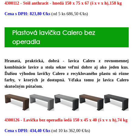
4300112 - Stôl anthracit - hnedá 150 x 75 x 67 (š x v x h),158 kg
Cena s DPH: 823,80 €/ks
(od 5 ks 686,50 €/ks)
Plastová lavička Calero bez
operadla
Hranatá, praktická, dobrá - lavica Calero z rovnomennej
kombinácie lavice a stola sekne veľmi dobre aj ako jeden kus.
Ďalšou výhodou lavičky Calero z recyklovaného plastu sú rôzne
farby, v ktorých je dostupná.
Vďaka tomu je lavica Calero
skutočným pútačom.
4300126 - Lavička bez operadla šedá 150 x 45 x 40 (š x v x h),74 kg
Cena s DPH: 434,40 €/ks
(od 10 ks 362,00 €/ks)