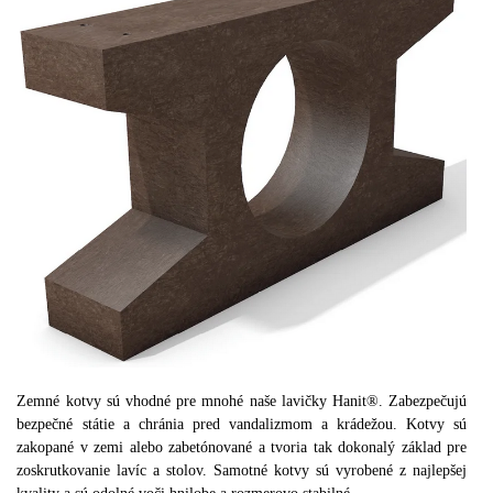
Zemné kotvy sú vhodné pre mnohé naše lavičky Hanit®. Zabezpečujú
bezpečné státie a chránia pred vandalizmom a krádežou. Kotvy sú
zakopané v zemi alebo zabetónované a tvoria tak dokonalý základ pre
zoskrutkovanie lavíc a stolov. Samotné kotvy sú vyrobené z najlepšej