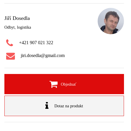
Jiří Dosedla
Odbyt, logistika
+421 907 021 322
jiri.dosedla@gmail.com
Objednať
Dotaz na produkt