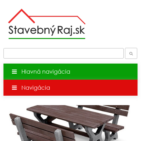
Hlavná navigácia
Navigácia