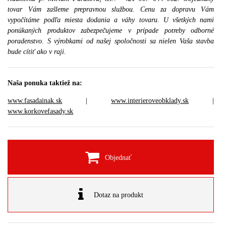
tovar Vám zašleme prepravnou službou. Cenu za dopravu Vám
vypočítáme podľa miesta dodania a váhy tovaru. U všetkých nami
ponúkaných produktov zabezpečujeme v prípade potreby odborné
poradenstvo. S výrobkami od našej spoločnosti sa nielen Vaša stavba
bude cítiť ako v raji.
Naša ponuka taktiež na:
www.fasadainak.sk
|
www.interieroveobklady.sk
|
www.korkovefasady.sk
Objednať
Dotaz na produkt