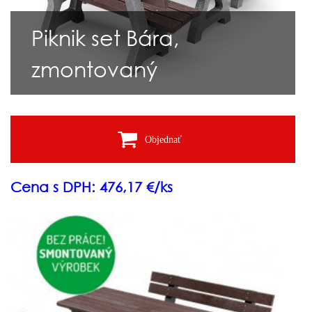
Piknik set Bára,
zmontovaný
Objednať
Cena s DPH: 476,17 €/ks