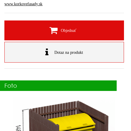
www.korkovefasady.sk
Objednať
Dotaz na produkt
Foto