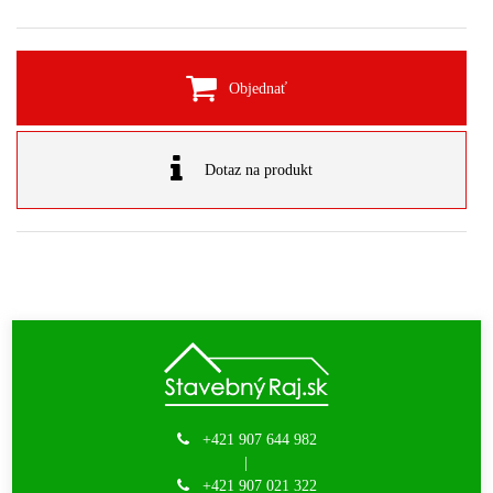
Objednať
Dotaz na produkt
+421 907 644 982
|
+421 907 021 322