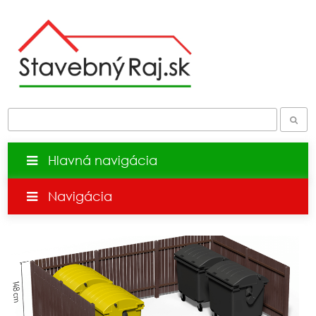
Hlavná navigácia
Navigácia