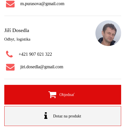
m.purasova@gmail.com
Jiří Dosedla
Odbyt, logistika
+421 907 021 322
jiri.dosedla@gmail.com
Objednať
Dotaz na produkt