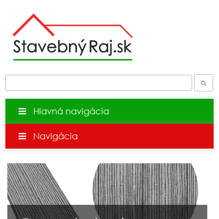
Hlavná navigácia
Navigácia