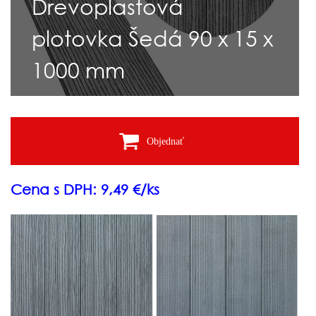
Drevoplastová
plotovka Šedá 90 x 15 x
1000 mm
Objednať
Cena s DPH: 9,49 €/ks