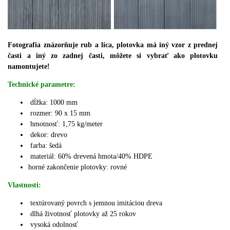
Fotografia znázorňuje rub a líca, plotovka má iný vzor z prednej
časti a iný zo zadnej časti, môžete si vybrať ako plotovku
namontujete!
Technické parametre:
dĺžka: 1000 mm
rozmer: 90 x 15 mm
hmotnosť: 1,75 kg/meter
dekor: drevo
farba: šedá
materiál:
60% drevená hmota/40% HDPE
horné zakončenie plotovky: rovné
Vlastnosti:
textúrovaný povrch s jemnou imitáciou dreva
dlhá životnosť plotovky až 25 rokov
vysoká odolnosť