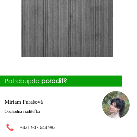
Potrebujete
poradiť?
Miriam Purašová
Obchodná riaditeľka
+421 907 644 982