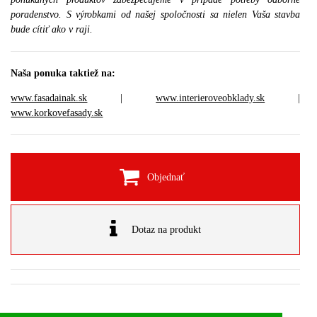
poradenstvo. S výrobkami od našej spoločnosti sa nielen Vaša stavba
bude cítiť ako v raji.
Naša ponuka taktiež na:
www.fasadainak.sk
|
www.interieroveobklady.sk
|
www.korkovefasady.sk
Objednať
Dotaz na produkt