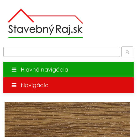
Hlavná navigácia
Navigácia