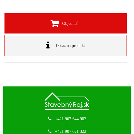
Objednať
Dotaz na produkt
+421 907 644 982
|
+421 907 021 322