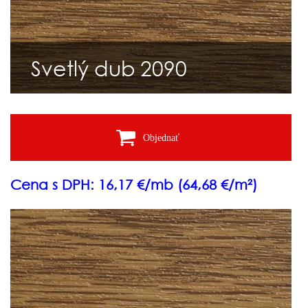
Svetlý dub 2090
Objednať
Cena s DPH: 16,17 €/mb (64,68 €/m²)