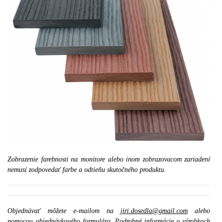
Zobrazenie farebnosti na monitore alebo inom zobrazovacom zariadení
nemusí zodpovedať farbe a odtieňu skutočného produktu.
Objednávať môžete e-mailom na
jiri.dosedla@gmail.com
alebo
pomocou
objednávkového formulára
. Podrobné informácie o výrobkoch