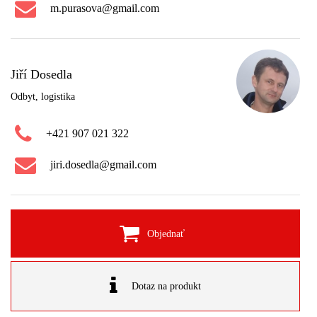
m.purasova@gmail.com
Jiří Dosedla
Odbyt, logistika
+421 907 021 322
jiri.dosedla@gmail.com
Objednať
Dotaz na produkt