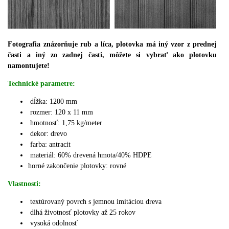
Fotografia znázorňuje rub a líca, plotovka má iný vzor z prednej
časti a iný zo zadnej časti, môžete si vybrať ako plotovku
namontujete!
Technické parametre:
dĺžka: 1200 mm
rozmer: 120 x 11 mm
hmotnosť: 1,75 kg/meter
dekor: drevo
farba: antracit
materiál:
60% drevená hmota/40% HDPE
horné zakončenie plotovky: rovné
Vlastnosti:
textúrovaný povrch s jemnou imitáciou dreva
dlhá životnosť plotovky až 25 rokov
vysoká odolnosť