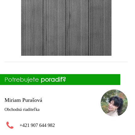
Potrebujete
poradiť?
Miriam Purašová
Obchodná riaditeľka
+421 907 644 982