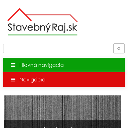
Hlavná navigácia
Navigácia