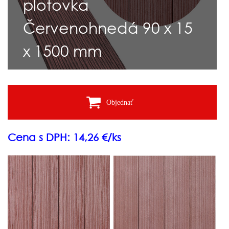
plotovka
Červenohnedá 90 x 15
x 1500 mm
Objednať
Cena s DPH: 14,26 €/ks