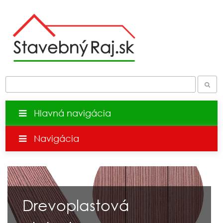
Hlavná navigácia
Navigácia
Drevoplastová