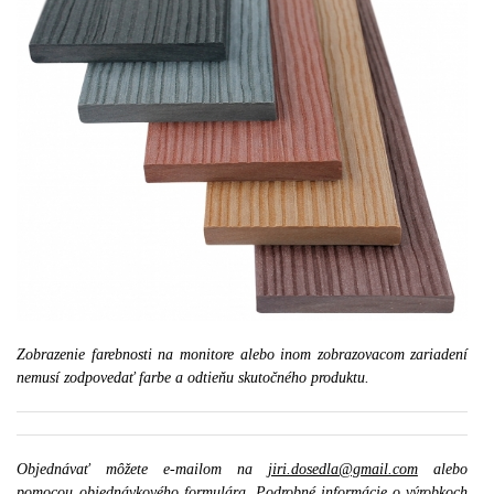
Zobrazenie farebnosti na monitore alebo inom zobrazovacom zariadení
nemusí zodpovedať farbe a odtieňu skutočného produktu.
Objednávať môžete e-mailom na
jiri.dosedla@gmail.com
alebo
pomocou
objednávkového formulára
. Podrobné informácie o výrobkoch