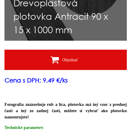
Drevoplastová
plotovka Antracit 90 x
15 x 1000 mm
Objednať
Cena s DPH: 9,49 €/ks
Fotografia znázorňuje rub a líca, plotovka má iný vzor z prednej
časti a iný zo zadnej časti, môžete si vybrať ako plotovku
namontujete!
Technické parametre: