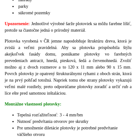
parky
súkromé pozemky
Upozornenie:
J
ednotlivé výrobné šarže plotoviek sa môžu farebne líšiť,
pretože sa čiastočne jedná o prírodný materiál.
Plotovka vyrobená v ČR jemne napodobňuje štruktúru dreva, ktorá je
zvislá a veľmi pravidelná.
Aby sa plotovka prispôsobila štýlu
akejkoľvek fasády domu, ponúkame plotovky vo farebných
prevedeniach antracit, hnedá, piesková, šedá a červenohnedá.
Zvoliť
možno aj z dvoch rozmerov a to 120 x 11 mm alebo 90 x 15 mm.
Povrch plotovky je opatrený štrukturálnymi ryhami z oboch strán, ktorá
je na prvý pohľad totožná.
Napriek tomu obe strany plotovky vykazujú
veľmi malé rozdiely, preto odporúčame plotovky zoradiť a určiť rub a
líce ešte pred samotnou inštaláciou.
Montážne vlastnosti plotovky:
Tepelná rozťažiteľnosť: 3 - 4 mm/bm
Nutnosť predvŕtania otvorov pre skrutky
Pre umožnenie diletácie plotovky je potrebné predvŕtanie
väčšieho otvoru