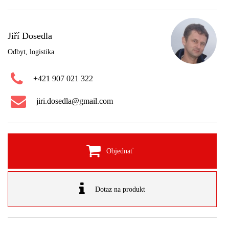
Jiří Dosedla
Odbyt, logistika
+421 907 021 322
jiri.dosedla@gmail.com
Objednať
Dotaz na produkt