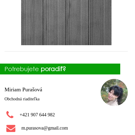
Potrebujete
poradiť?
Miriam Purašová
Obchodná riaditeľka
+421 907 644 982
m.purasova@gmail.com