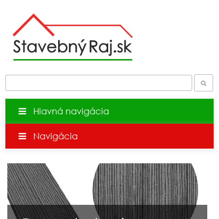
Hlavná navigácia
Navigácia