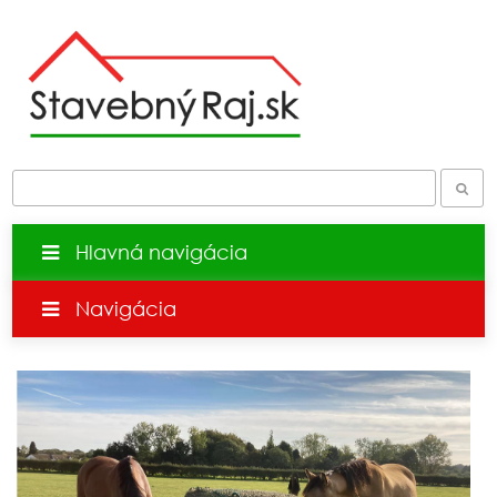
Hlavná navigácia
Navigácia