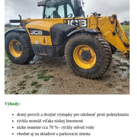
Výhody:
drsný povrch a dvojité výstupky pre odolnosť proti pošmyknutiu
rýchla montáž vďaka nízkej hmotnosti
nízke tesnenie
cca 70 %
– rýchly odvod vody
vhodné aj na skladové a parkovacie miesta