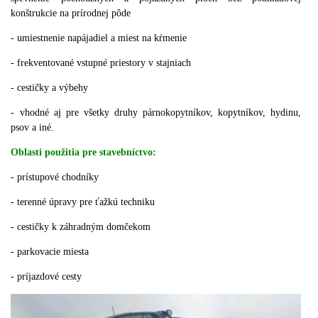
konštrukcie na prírodnej pôde
- umiestnenie napájadiel a miest na kŕmenie
- frekventované vstupné priestory v stajniach
- cestičky a výbehy
- vhodné aj pre všetky druhy párnokopytníkov, kopytníkov, hydinu,
psov a iné.
Oblasti použitia pre stavebníctvo:
- prístupové chodníky
- terenné úpravy pre ťažkú techniku
- cestičky k záhradným domčekom
- parkovacie miesta
- príjazdové cesty