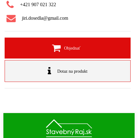
+421 907 021 322
jiri.dosedla@gmail.com
Objednať
Dotaz na produkt