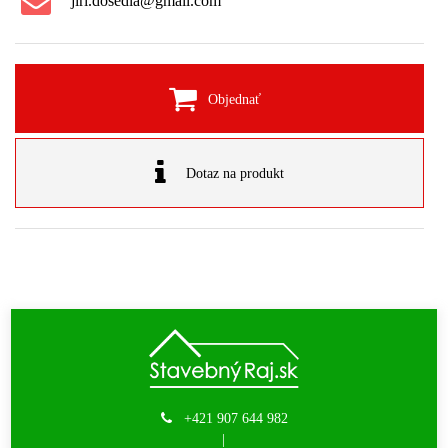
jiri.dosedla@gmail.com
Objednať
Dotaz na produkt
+421 907 644 982
|