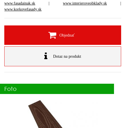
www.fasadainak.sk
|
www.interieroveobklady.sk
|
www.korkovefasady.sk
Objednať
Dotaz na produkt
Foto