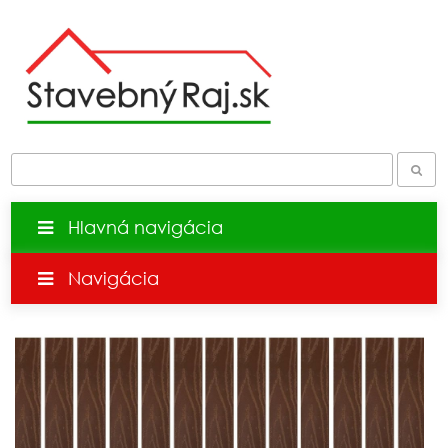
Hlavná navigácia
Navigácia