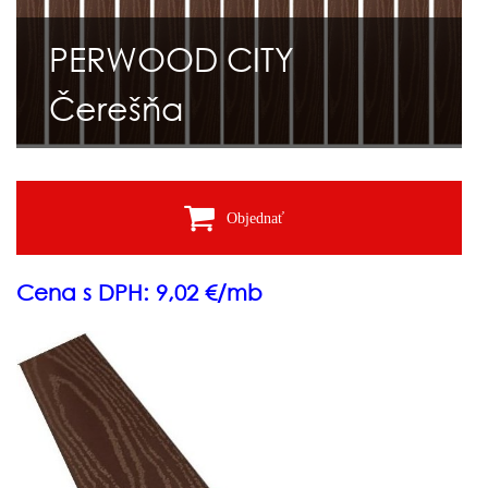
PERWOOD CITY
Čerešňa
Objednať
Cena s DPH: 9,02 €/mb