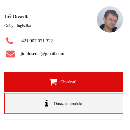
Jiří Dosedla
Odbyt, logistika
+421 907 021 322
jiri.dosedla@gmail.com
Objednať
Dotaz na produkt