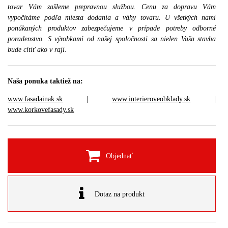
tovar Vám zašleme prepravnou službou. Cenu za dopravu Vám
vypočítáme podľa miesta dodania a váhy tovaru. U všetkých nami
ponúkaných produktov zabezpečujeme v prípade potreby odborné
poradenstvo. S výrobkami od našej spoločnosti sa nielen Vaša stavba
bude cítiť ako v raji.
Naša ponuka taktiež na:
www.fasadainak.sk
|
www.interieroveobklady.sk
|
www.korkovefasady.sk
Objednať
Dotaz na produkt