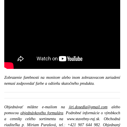
Zobrazenie farebnosti na monitore alebo inom zobrazovacom zariadení
nemusí zodpovedať farbe a odtieňu skutočného produktu.
Objednávať môžete e-mailom na
jiri.dosedla@gmail.com
alebo
pomocou
objednávkového formulára
. Podrobné informácie o výrobkoch
a cenníky celého sortimentu na www.stavebny-raj.sk. Obchodná
riaditeľka p. Miriam Purašová, tel.: +421 907 644 982. Objednaný