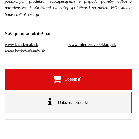
ponúkaných produktov zabezpečujeme v prípade potreby odborné
poradenstvo. S výrobkami od našej spoločnosti sa nielen Vaša stavba
bude cítiť ako v raji.
Naša ponuka taktiež na:
www.fasadainak.sk
|
www.interieroveobklady.sk
|
www.korkovefasady.sk
Objednať
Dotaz na produkt