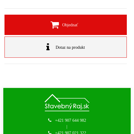
Objednať
Dotaz na produkt
+421 907 644 982
|
+421 907 021 322