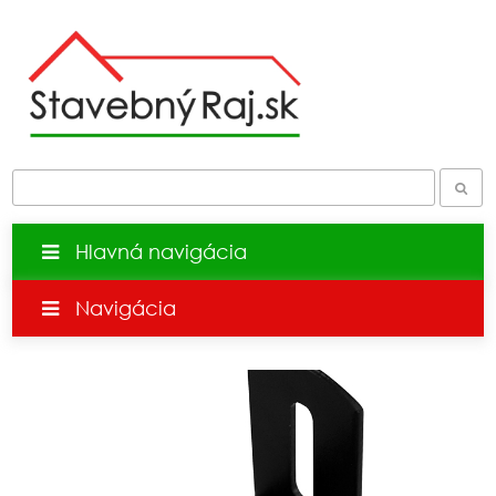
Hlavná navigácia
Navigácia