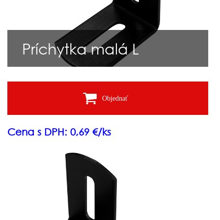
Príchytka malá L
Objednať
Cena s DPH: 0,69 €/ks