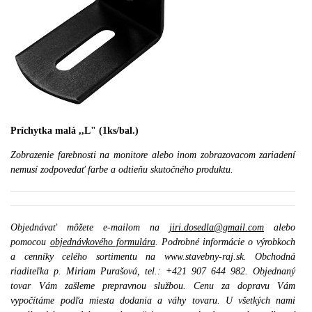
Príchytka malá ,,L" (1ks/bal.)
Zobrazenie farebnosti na monitore alebo inom zobrazovacom zariadení
nemusí zodpovedať farbe a odtieňu skutočného produktu.
Objednávať môžete e-mailom na
jiri.dosedla@gmail.com
alebo
pomocou
objednávkového formulára
. Podrobné informácie o výrobkoch
a cenníky celého sortimentu na www.stavebny-raj.sk. Obchodná
riaditeľka p. Miriam Purašová, tel.: +421 907 644 982. Objednaný
tovar Vám zašleme prepravnou službou. Cenu za dopravu Vám
vypočítáme podľa miesta dodania a váhy tovaru. U všetkých nami