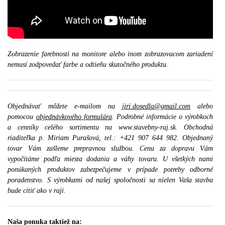
Zobrazenie farebnosti na monitore alebo inom zobrazovacom zariadení
nemusí zodpovedať farbe a odtieňu skutočného produktu.
Objednávať môžete e-mailom na
jiri.dosedla@gmail.com
alebo
pomocou
objednávkového formulára
. Podrobné informácie o výrobkoch
a cenníky celého sortimentu na www.stavebny-raj.sk. Obchodná
riaditeľka p. Miriam Purašová, tel.: +421 907 644 982. Objednaný
tovar Vám zašleme prepravnou službou. Cenu za dopravu Vám
vypočítáme podľa miesta dodania a váhy tovaru. U všetkých nami
ponúkaných produktov zabezpečujeme v prípade potreby odborné
poradenstvo. S výrobkami od našej spoločnosti sa nielen Vaša stavba
bude cítiť ako v raji.
Naša ponuka taktiež na: