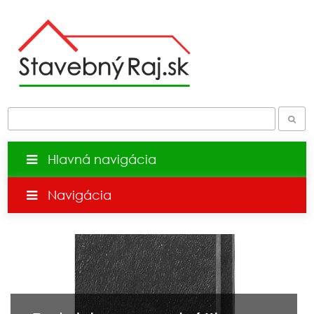
Hlavná navigácia
Navigácia