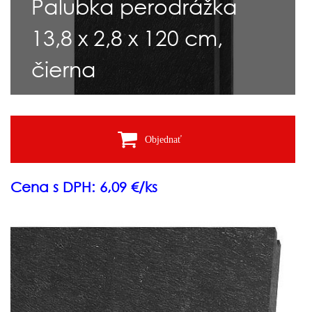
Palubka perodrážka
13,8 x 2,8 x 120 cm,
čierna
Objednať
Cena s DPH: 6,09 €/ks