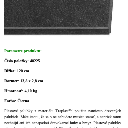
Parametre produktu:
Číslo položky: 48225
Dĺžka: 120 cm
Rozmer: 13,8 x 2,8 cm
Hmotnosť: 4,10 kg
Farba: Čierna
Plastové palubky z materiálu Traplast™ použite namiesto drevených
palubiek.
Máte istotu, že sa o ne nebudete musieť starať, a napriek tomu
nezhnijú ani ich nenapadnú drevokazné huby a hmyz.
Plastové palubky