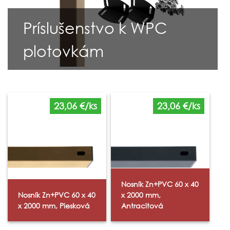
Príslušenstvo k WPC
plotovkám
23,06 €/ks
23,06 €/ks
Nosník Zn+PVC 60 x 40
Nosník Zn+PVC 60 x 40
x 2000 mm,
x 2000 mm, Piesková
Antracitová