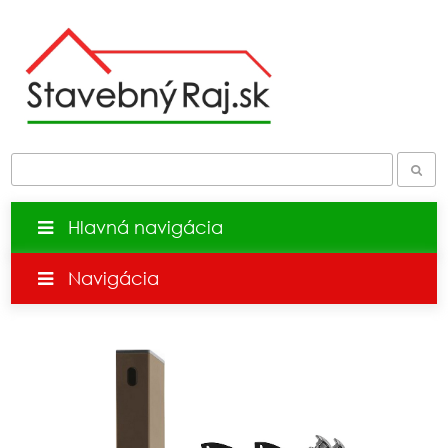
Hlavná navigácia
Navigácia